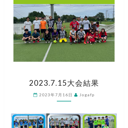
2023.7.15
2023.7.15大会結果
大
会
2023年7月16日
Jogafp
結
果