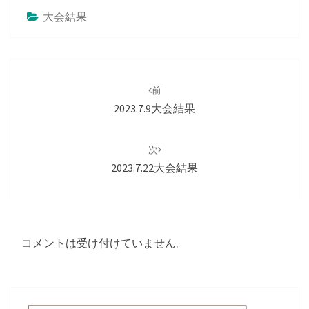
大会結果
投
稿
前
ナ
2023.7.9大会結果
ビ
ゲ
次
ー
2023.7.22大会結果
シ
ョ
ン
コメントは受け付けていません。