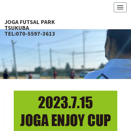
Togg
navig
JOGA FUTSAL PARK
TSU
TEL:070-5597-3613