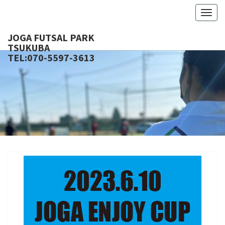
Togg
navig
JOGA FUTSAL PARK
TSU
TEL:070-5597-3613