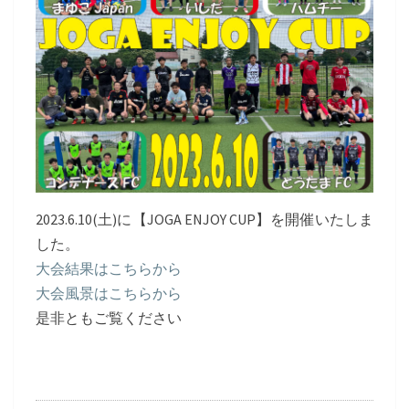
2023.6.10(土)に【JOGA ENJOY CUP】を開催いたしま
した。
大会結果はこちらから
大会風景はこちらから
是非ともご覧ください