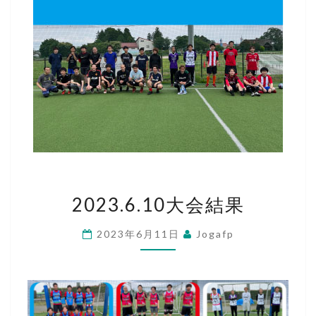
2023.6.10
2023.6.10大会結果
大
会
2023年6月11日
Jogafp
結
果