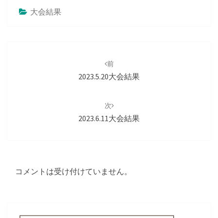
大会結果
投
稿
前
ナ
2023.5.20大会結果
ビ
ゲ
次
ー
2023.6.11大会結果
シ
ョ
ン
コメントは受け付けていません。