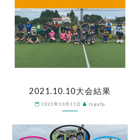
2021.10.10
2021.10.10大会結果
大
会
2021年10月11日
Jogafp
結
果