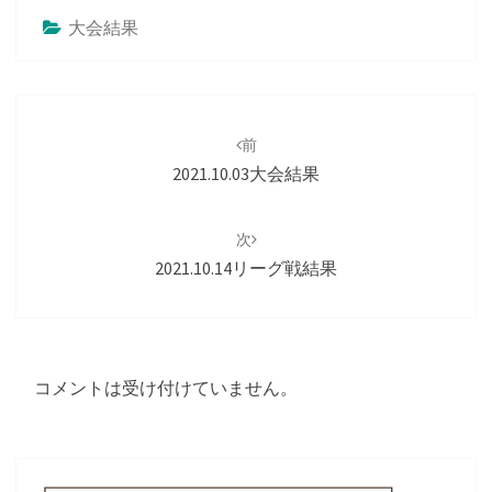
大会結果
投
稿
前
ナ
2021.10.03大会結果
ビ
ゲ
次
ー
2021.10.14リーグ戦結果
シ
ョ
ン
コメントは受け付けていません。