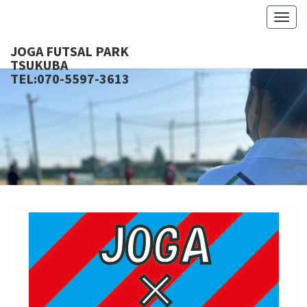
Togg
navig
JOGA FUTSAL PARK
TSU
TEL:070-5597-3613