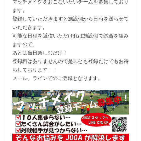
マッチメイクをおこないたいチームを募集しており
チ
ます。
ー
登録していただきますと施設側から日時を送らせて
ム
いただきます。
募
可能な日程を返信いただければ施設側で試合を組み
集
ますので、
あとは当日楽しむだけ！
登録料はありませんので是非とも登録だけでもお待
ちしております！！
メール、ラインでのご登録となります。